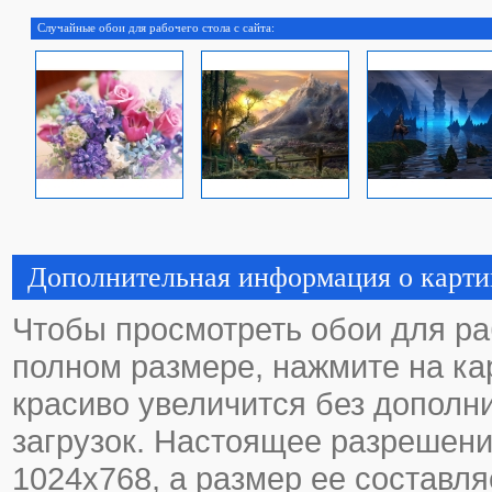
Случайные обои для рабочего стола с сайта:
Дополнительная информация о карти
Чтобы просмотреть обои для ра
полном размере, нажмите на кар
красиво увеличится без дополн
загрузок. Настоящее разрешени
1024х768, а размер ее составля