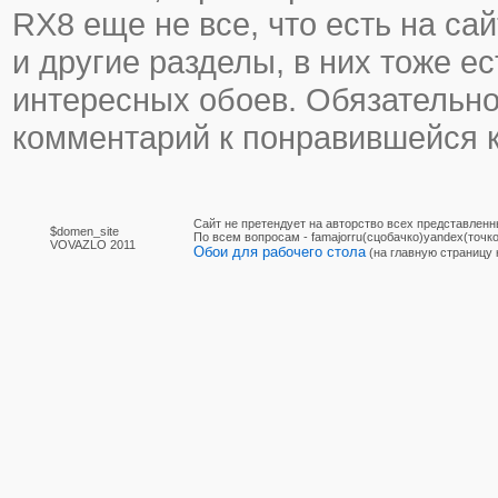
RX8 еще не все, что есть на са
и другие разделы, в них тоже ес
интересных обоев. Обязательно
комментарий к понравившейся к
Сайт не претендует на авторство всех представленн
$domen_site
По вcем вопросам - famajorru(сцобачко)yandex(точко
VOVAZLO 2011
Обои для рабочего стола
(на главную страницу 