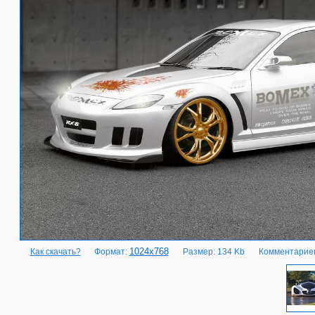
1024x768
Как скачать?
Формат:
Размер: 134 Kb
Комментариев