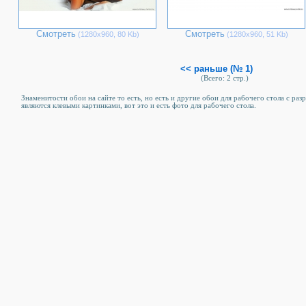
Смотреть
Смотреть
(1280х960, 80 Kb)
(1280х960, 51 Kb)
<< раньше (№ 1)
(Всего: 2 стр.)
Знаменитости обои на сайте то есть, но есть и другие обои для рабочего стола c ра
являются клевыми картинками, вот это и есть фото для рабочего стола.