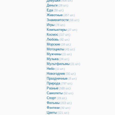
Девушки
(406 шт.)
Деньги
(28 шт.)
Еда
(30 шт.)
Животные
(457 шт.)
Знаменитости
(66 шт.)
Игры
(78 шт.)
Компьютеры
(27 шт.)
Космос
(117 шт.)
Любовь
(92 шт.)
Морские
(16 шт.)
Мотоциклы
(43 шт.)
Мужчины
(11 шт.)
Музыка
(24 шт.)
Мультфильмы
(21 шт.)
Небо
(11 шт.)
Новогодние
(30 шт.)
Праздничные
(8 шт.)
Природа
(797 шт.)
Разные
(568 шт.)
Самолеты
(52 шт.)
Спорт
(19 шт.)
Фильмы
(213 шт.)
Фэнтези
(32 шт.)
Цветы
(121 шт.)