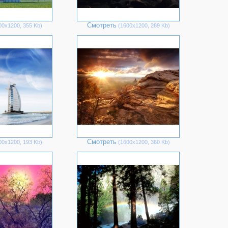
Смотреть
00х1200, 355 Kb)
(1600х1200, 289 Kb)
Смотреть
00х1200, 193 Kb)
(1600х1200, 360 Kb)