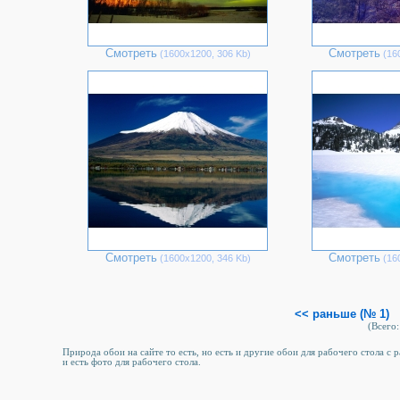
Смотреть
Смотреть
(1600х1200, 306 Kb)
(16
Смотреть
Смотреть
(1600х1200, 346 Kb)
(16
<< раньше (№ 1)
(Всего:
Природа обои на сайте то есть, но есть и другие обои для рабочего стола c
и есть фото для рабочего стола.