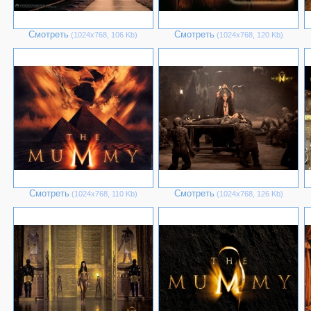
Смотреть
Смотреть
(1024х768, 106 Kb)
(1024х768, 120 Kb)
Смотреть
Смотреть
(1024х768, 110 Kb)
(1024х768, 126 Kb)