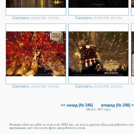
Смотреть
Смотреть
(1024х768, 178 Kb)
(1024х768, 157 Kb)
Смотреть
Смотреть
(1024х768, 148 Kb)
(1024х768, 123 Kb)
<< назад (№ 246)
вперед (№ 248) 
(Всего: 407 стр.)
Фильмы обои на сайте то есть и их 4883 шт., но есть и другие обои для рабочего сто
картинками, вот это и есть фото для рабочего стола.