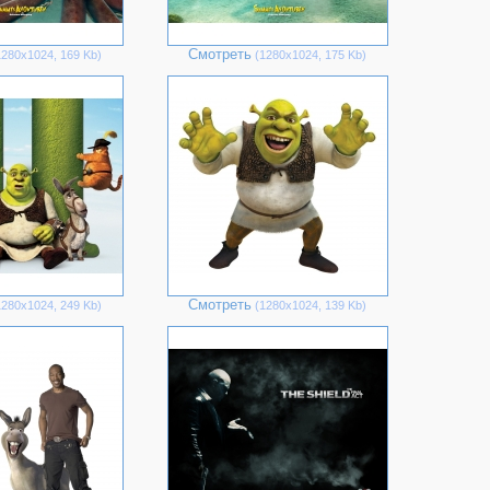
Смотреть
280х1024, 169 Kb)
(1280х1024, 175 Kb)
Смотреть
280х1024, 249 Kb)
(1280х1024, 139 Kb)