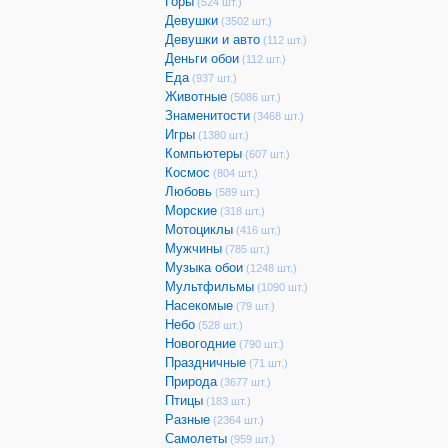
Горы
(524 шт.)
Девушки
(3502 шт.)
Девушки и авто
(112 шт.)
Деньги обои
(112 шт.)
Еда
(937 шт.)
Животные
(5086 шт.)
Знаменитости
(3468 шт.)
Игры
(1380 шт.)
Компьютеры
(607 шт.)
Космос
(804 шт.)
Любовь
(589 шт.)
Морские
(318 шт.)
Мотоциклы
(416 шт.)
Мужчины
(785 шт.)
Музыка обои
(1248 шт.)
Мультфильмы
(1090 шт.)
Насекомые
(79 шт.)
Небо
(528 шт.)
Новогодние
(790 шт.)
Праздничные
(71 шт.)
Природа
(3677 шт.)
Птицы
(183 шт.)
Разные
(2364 шт.)
Самолеты
(959 шт.)