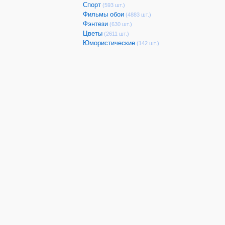
Спорт
(593 шт.)
Фильмы обои
(4883 шт.)
Фэнтези
(630 шт.)
Цветы
(2611 шт.)
Юмористические
(142 шт.)