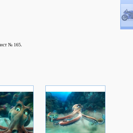
ист № 165.