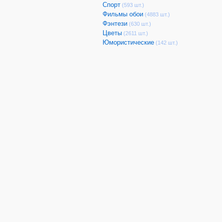
Спорт
(593 шт.)
Фильмы обои
(4883 шт.)
Фэнтези
(630 шт.)
Цветы
(2611 шт.)
Юмористические
(142 шт.)