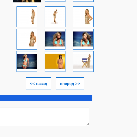
<< назад
вперед >>