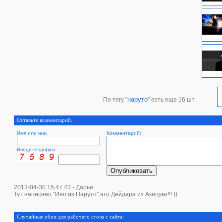
наруто
По тегу "
" есть еще 16 шт.
Оставьте комментарий.
Имя или ник:
Комментарий:
Введите цифры:
2013-04-30 15:47:43 - Дарья
Тут написано "Ино из Наруто" это Дейдара из Акацуки!!!:))
Случайные обои для рабочего стола с сайта: