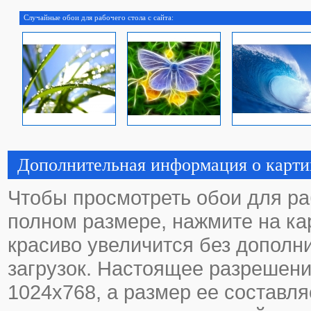
Случайные обои для рабочего стола с сайта:
Дополнительная информация о карти
Чтобы просмотреть обои для ра
полном размере, нажмите на кар
красиво увеличится без дополн
загрузок. Настоящее разрешени
1024х768, а размер ее составля