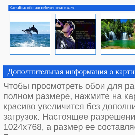
Случайные обои для рабочего стола с сайта:
Дополнительная информация о карти
Чтобы просмотреть обои для ра
полном размере, нажмите на кар
красиво увеличится без дополн
загрузок. Настоящее разрешени
1024х768, а размер ее составля