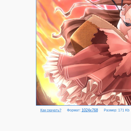
1024x768
Как скачать?
Формат:
Размер: 171 Kb