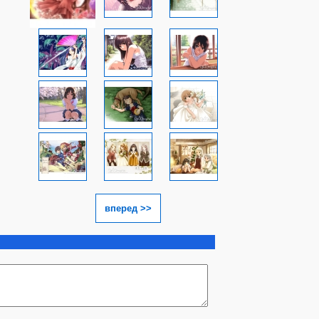
вперед >>