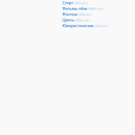
Спорт
(593 шт.)
Фильмы обои
(4883 шт.)
Фэнтези
(630 шт.)
Цветы
(2611 шт.)
Юмористические
(142 шт.)