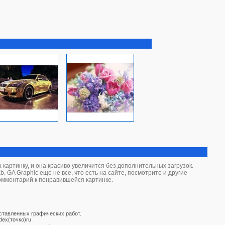
картинку, и она красиво увеличится без дополнительных загрузок.
 GA Graphic еще не все, что есть на сайте, посмотрите и другие
комментарий к понравившейся картинке.
дставленных графических работ.
dex(точко)ru