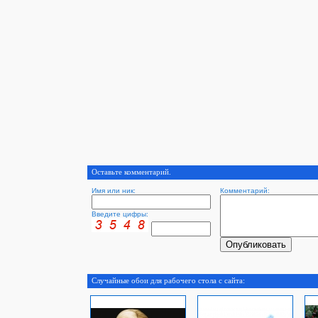
Оставьте комментарий.
Имя или ник:
Комментарий:
Введите цифры:
Случайные обои для рабочего стола с сайта: