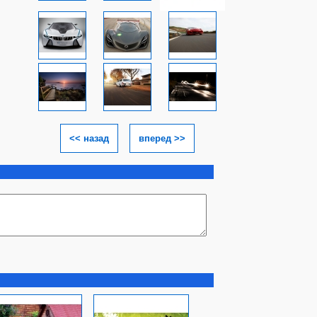
<< назад
вперед >>