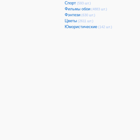
Спорт
(593 шт.)
Фильмы обои
(4883 шт.)
Фэнтези
(630 шт.)
Цветы
(2611 шт.)
Юмористические
(142 шт.)