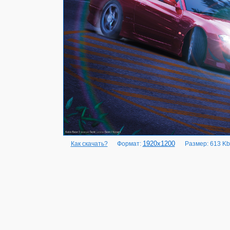
1920x1200
Как скачать?
Формат:
Размер: 613 Kb