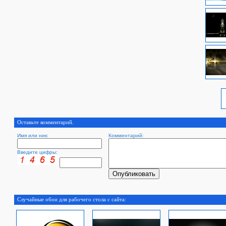
Оставьте комментарий.
Имя или ник:
Комментарий:
Введите цифры:
Случайные обои для рабочего стола с сайта: