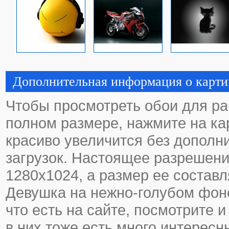
Дополнительная информация о карти
Чтобы просмотреть обои для ра
полном размере, нажмите на кар
красиво увеличится без дополн
загрузок. Настоящее разрешени
1280х1024, а размер ее составл
Девушка на нежно-голубом фоне
что есть на сайте, посмотрите и
в них тоже есть много интересн