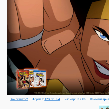
1280x1024
Как скачать?
Формат:
Размер: 117 Kb
Комментарие