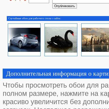
Случайные обои для рабочего стола с сайта:
Дополнительная информация о карти
Чтобы просмотреть обои для ра
полном размере, нажмите на кар
красиво увеличится без дополн