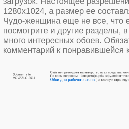
загрузок. Настоящее разрешени
1280х1024, а размер ее составл
Чудо-женщина еще не все, что е
посмотрите и другие разделы, в
много интересных обоев. Обяза
комментарий к понравившейся к
Сайт не претендует на авторство всех представленн
$domen_site
По вcем вопросам - famajorru(сцобачко)yandex(точко
VOVAZLO 2011
Обои для рабочего стола
(на главную страницу 