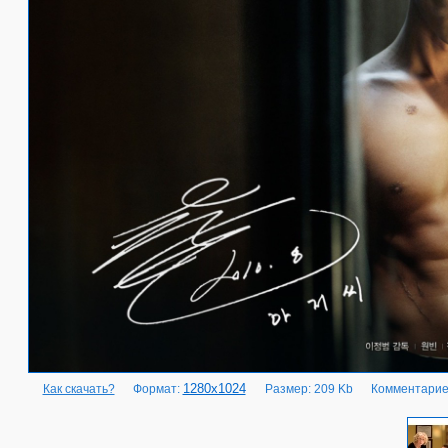
1280x1024
Как скачать?
Формат:
Размер: 209 Kb
Комментарие