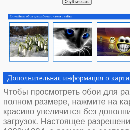
Случайные обои для рабочего стола с сайта:
Дополнительная информация о карти
Чтобы просмотреть обои для ра
полном размере, нажмите на кар
красиво увеличится без дополн
загрузок. Настоящее разрешени