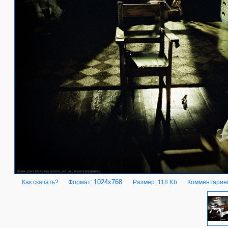
1024x768
Как скачать?
Формат:
Размер: 118 Kb
Комментариев