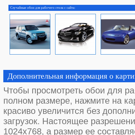
Случайные обои для рабочего стола с сайта:
Дополнительная информация о карти
Чтобы просмотреть обои для ра
полном размере, нажмите на кар
красиво увеличится без дополн
загрузок. Настоящее разрешени
1024х768, а размер ее составля