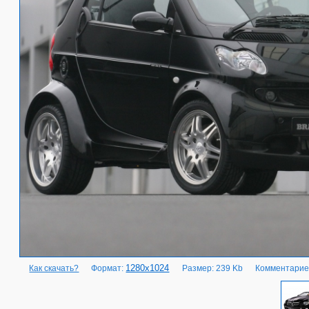
1280x1024
Как скачать?
Формат:
Размер: 239 Kb
Комментарие