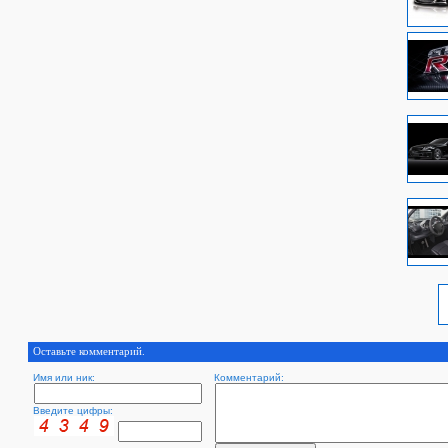
Оставьте комментарий.
Имя или ник:
Комментарий:
Введите цифры: