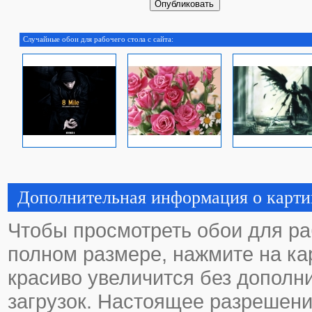
Случайные обои для рабочего стола с сайта:
Дополнительная информация о карти
Чтобы просмотреть обои для ра
полном размере, нажмите на кар
красиво увеличится без дополн
загрузок. Настоящее разрешени