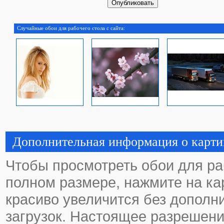
Случайные обои для рабочего стола с сайта:
Дополнительная информация о карти
Чтобы просмотреть обои для ра
полном размере, нажмите на кар
красиво увеличится без дополн
загрузок. Настоящее разрешени