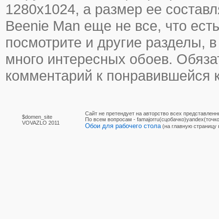
1280х1024, а размер ее составл
Beenie Man еще не все, что есть
посмотрите и другие разделы, в
много интересных обоев. Обяза
комментарий к понравившейся к
Сайт не претендует на авторство всех представленн
$domen_site
По вcем вопросам - famajorru(сцобачко)yandex(точко
VOVAZLO 2011
Обои для рабочего стола
(на главную страницу 