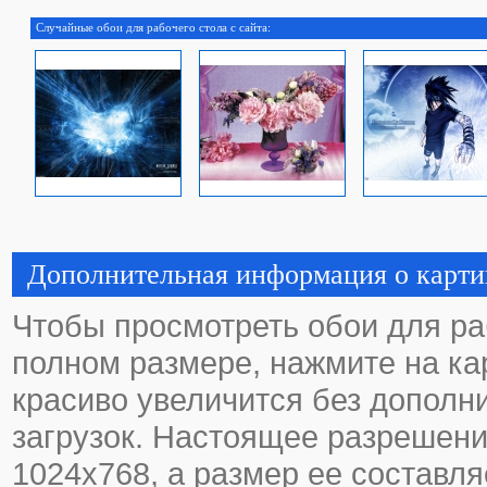
Случайные обои для рабочего стола с сайта:
Дополнительная информация о карти
Чтобы просмотреть обои для ра
полном размере, нажмите на кар
красиво увеличится без дополн
загрузок. Настоящее разрешени
1024х768, а размер ее составляе