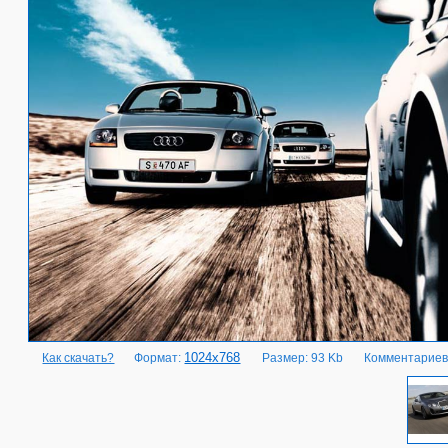
1024x768
Как скачать?
Формат:
Размер: 93 Kb
Комментариев