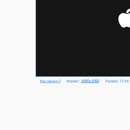
1680x1050
Как скачать?
Формат:
Размер: 72 Kb