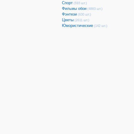
Спорт
(593 шт.)
Фильмы обои
(4883 шт.)
Фэнтези
(630 шт.)
Цветы
(2611 шт.)
Юмористические
(142 шт.)