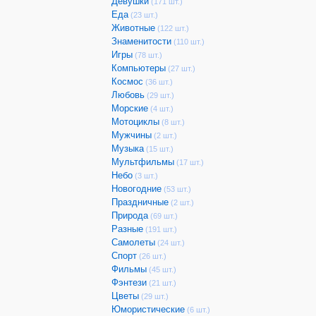
Девушки
(171 шт.)
Еда
(23 шт.)
Животные
(122 шт.)
Знаменитости
(110 шт.)
Игры
(78 шт.)
Компьютеры
(27 шт.)
Космос
(36 шт.)
Любовь
(29 шт.)
Морские
(4 шт.)
Мотоциклы
(8 шт.)
Мужчины
(2 шт.)
Музыка
(15 шт.)
Мультфильмы
(17 шт.)
Небо
(3 шт.)
Новогодние
(53 шт.)
Праздничные
(2 шт.)
Природа
(69 шт.)
Разные
(191 шт.)
Самолеты
(24 шт.)
Спорт
(26 шт.)
Фильмы
(45 шт.)
Фэнтези
(21 шт.)
Цветы
(29 шт.)
Юмористические
(6 шт.)