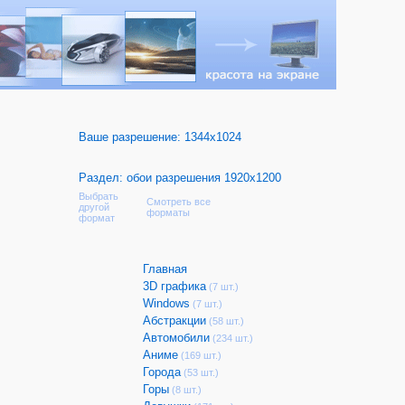
Ваше разрешение:
1344x1024
Раздел: обои разрешения 1920x1200
Выбрать
Смотреть все
другой
форматы
формат
Главная
3D графика
(7 шт.)
Windows
(7 шт.)
Абстракции
(58 шт.)
Автомобили
(234 шт.)
Аниме
(169 шт.)
Города
(53 шт.)
Горы
(8 шт.)