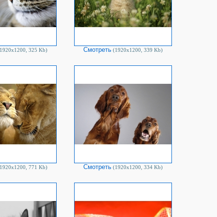
Смотреть
1920х1200, 325 Kb)
(1920х1200, 339 Kb)
Смотреть
1920х1200, 771 Kb)
(1920х1200, 334 Kb)