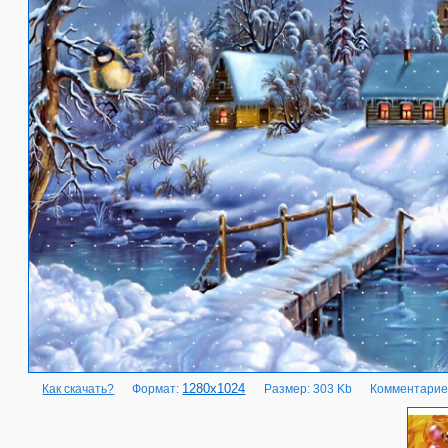
1280x1024
Как скачать?
Формат:
Размер: 303 Kb
Комментарие