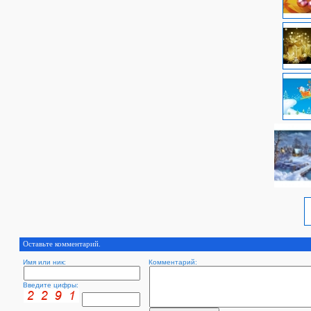
Оставьте комментарий.
Имя или ник:
Комментарий:
Введите цифры: