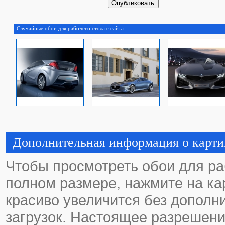
Случайные обои для рабочего стола с сайта:
Дополнительная информация о карти
Чтобы просмотреть обои для ра
полном размере, нажмите на кар
красиво увеличится без дополн
загрузок. Настоящее разрешени