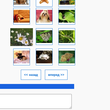
<< назад
вперед >>