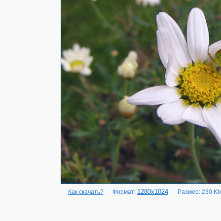
1280x1024
Как скачать?
Формат:
Размер: 230 Kb