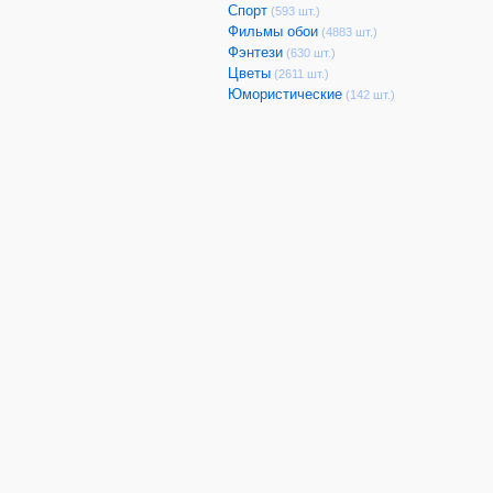
Спорт
(593 шт.)
Фильмы обои
(4883 шт.)
Фэнтези
(630 шт.)
Цветы
(2611 шт.)
Юмористические
(142 шт.)