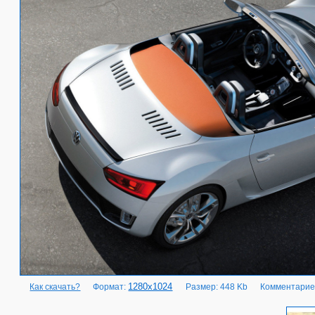
1280x1024
Как скачать?
Формат:
Размер: 448 Kb
Комментарие