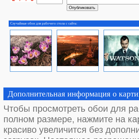
Случайные обои для рабочего стола с сайта:
Дополнительная информация о карти
Чтобы просмотреть обои для ра
полном размере, нажмите на кар
красиво увеличится без дополн