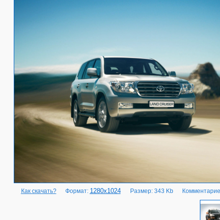
1280x1024
Как скачать?
Формат:
Размер: 343 Kb
Комментарие