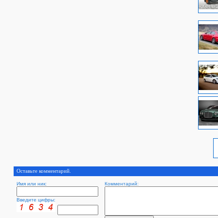
Оставьте комментарий.
Имя или ник:
Комментарий:
Введите цифры: