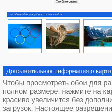
Случайные обои для рабочего стола с сайта:
Дополнительная информация о карти
Чтобы просмотреть обои для ра
полном размере, нажмите на кар
красиво увеличится без дополн
загрузок. Настоящее разрешени