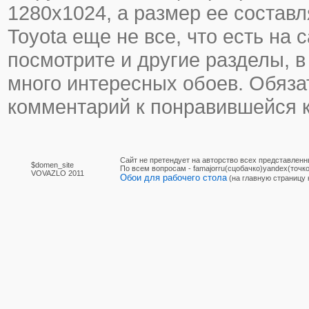
1280х1024, а размер ее составл
Toyota еще не все, что есть на с
посмотрите и другие разделы, в
много интересных обоев. Обяза
комментарий к понравившейся к
Сайт не претендует на авторство всех представленн
$domen_site
По вcем вопросам - famajorru(сцобачко)yandex(точко
VOVAZLO 2011
Обои для рабочего стола
(на главную страницу 