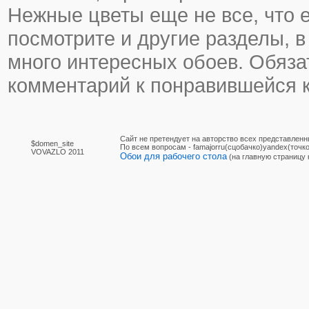
Нежные цветы еще не все, что е
посмотрите и другие разделы, в
много интересных обоев. Обяза
комментарий к понравившейся к
Сайт не претендует на авторство всех представленн
$domen_site
По вcем вопросам - famajorru(сцобачко)yandex(точко
VOVAZLO 2011
Обои для рабочего стола
(на главную страницу 