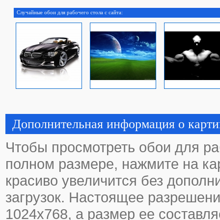
Случайные обои для рабочего стола с сайта:
Дополнительная информация о карти
Чтобы просмотреть обои для ра
полном размере, нажмите на кар
красиво увеличится без дополн
загрузок. Настоящее разрешени
1024х768, а размер ее составля