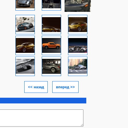
<< назад
вперед >>