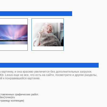
картинку, и она красиво увеличится без дополнительных загрузок.
b. Lexus еще не все, что есть на сайте, посмотрите и другие разделы,
ий к понравившейся картинке.
дставленных графических работ.
dex(точко)ru
страницу коллекции)