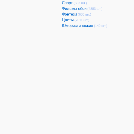
Спорт
(593 шт.)
Фильмы обои
(4883 шт.)
Фэнтези
(630 шт.)
Цветы
(2611 шт.)
Юмористические
(142 шт.)