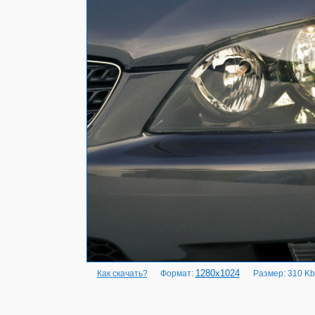
1280x1024
Как скачать?
Формат:
Размер: 310 Kb