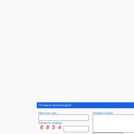
Оставьте комментарий.
Имя или ник:
Комментарий:
Введите цифры: