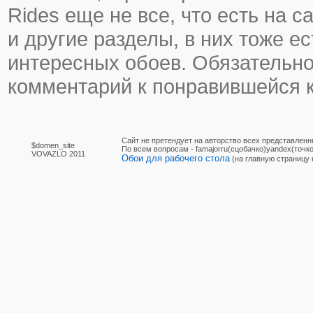
Rides еще не все, что есть на с
и другие разделы, в них тоже ес
интересных обоев. Обязательно
комментарий к понравившейся к
Сайт не претендует на авторство всех представленн
$domen_site
По вcем вопросам - famajorru(сцобачко)yandex(точко
VOVAZLO 2011
Обои для рабочего стола
(на главную страницу 