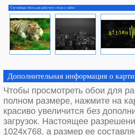
Случайные обои для рабочего стола с сайта:
Дополнительная информация о карти
Чтобы просмотреть обои для ра
полном размере, нажмите на кар
красиво увеличится без дополн
загрузок. Настоящее разрешени
1024х768, а размер ее составля