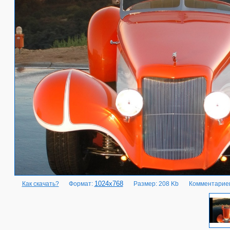
1024x768
Как скачать?
Формат:
Размер: 208 Kb
Комментариев