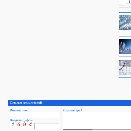
Оставьте комментарий.
Имя или ник:
Комментарий:
Введите цифры: