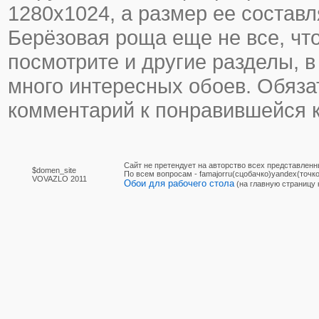
1280х1024, а размер ее составл
Берёзовая роща еще не все, что
посмотрите и другие разделы, в
много интересных обоев. Обяза
комментарий к понравившейся к
Сайт не претендует на авторство всех представленн
$domen_site
По вcем вопросам - famajorru(сцобачко)yandex(точко
VOVAZLO 2011
Обои для рабочего стола
(на главную страницу 