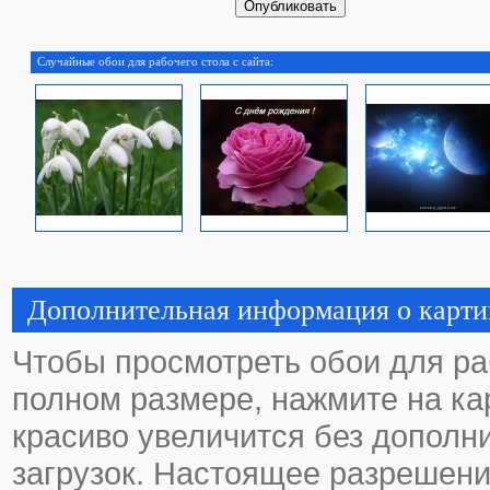
Случайные обои для рабочего стола с сайта:
Дополнительная информация о карти
Чтобы просмотреть обои для ра
полном размере, нажмите на кар
красиво увеличится без дополн
загрузок. Настоящее разрешени