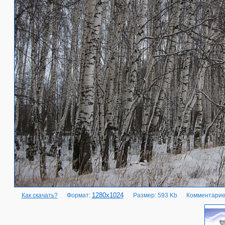
1280x1024
Как скачать?
Формат:
Размер: 593 Kb
Комментарие