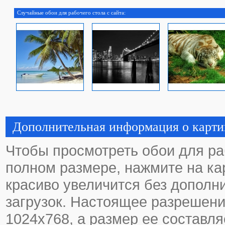
Случайные обои для рабочего стола с сайта:
Дополнительная информация о карти
Чтобы просмотреть обои для ра
полном размере, нажмите на кар
красиво увеличится без дополн
загрузок. Настоящее разрешени
1024х768, а размер ее составля