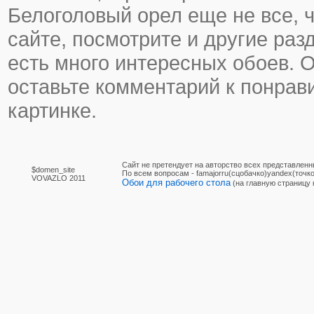
Белоголовый орел еще не все, ч
сайте, посмотрите и другие раз
есть много интересных обоев. 
оставьте комментарий к понра
картинке.
Сайт не претендует на авторство всех представленн
$domen_site
По вcем вопросам - famajorru(сцобачко)yandex(точко
VOVAZLO 2011
Обои для рабочего стола
(на главную страницу 