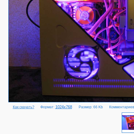
1024x768
Как скачать?
Формат:
Размер: 66 Kb
Комментариев