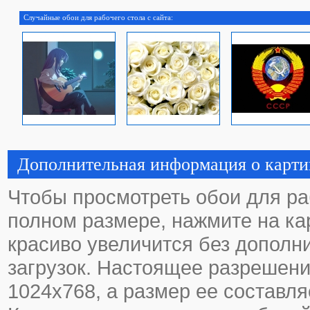
Случайные обои для рабочего стола с сайта:
Дополнительная информация о карти
Чтобы просмотреть обои для ра
полном размере, нажмите на кар
красиво увеличится без дополн
загрузок. Настоящее разрешени
1024х768, а размер ее составля