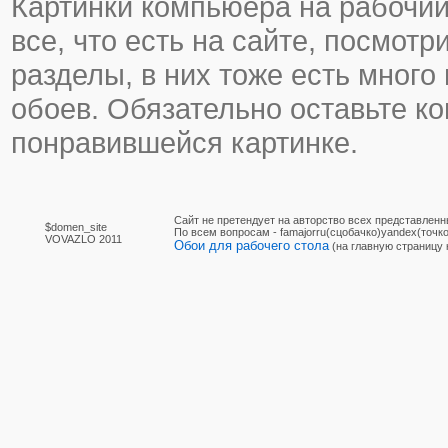
Картинки компьюера на рабочий
все, что есть на сайте, посмотр
разделы, в них тоже есть много
обоев. Обязательно оставьте к
понравившейся картинке.
Сайт не претендует на авторство всех представленн
$domen_site
По вcем вопросам - famajorru(сцобачко)yandex(точко
VOVAZLO 2011
Обои для рабочего стола
(на главную страницу 