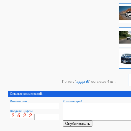
ауди r8
По тегу "
" есть еще 4 шт.
Оставьте комментарий.
Имя или ник:
Комментарий:
Введите цифры: