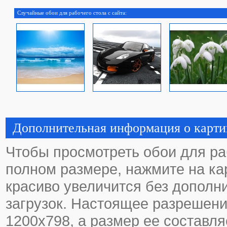
Случайные обои для рабочего стола с сайта:
Дополнительная информация о карти
Чтобы просмотреть обои для ра
полном размере, нажмите на кар
красиво увеличится без дополн
загрузок. Настоящее разрешени
1200х798, а размер ее составля