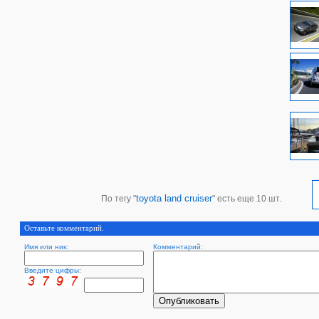
toyota land cruiser
По тегу "
" есть еще 10 шт.
Оставьте комментарий.
Имя или ник:
Комментарий:
Введите цифры: