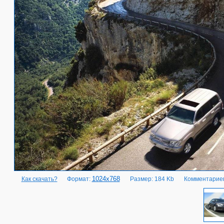
1024x768
Как скачать?
Формат:
Размер: 184 Kb
Комментариев