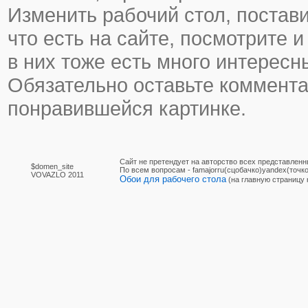
Изменить рабочий стол, постави
что есть на сайте, посмотрите и
в них тоже есть много интересн
Обязательно оставьте коммента
понравившейся картинке.
Сайт не претендует на авторство всех представленн
$domen_site
По вcем вопросам - famajorru(сцобачко)yandex(точко
VOVAZLO 2011
Обои для рабочего стола
(на главную страницу 