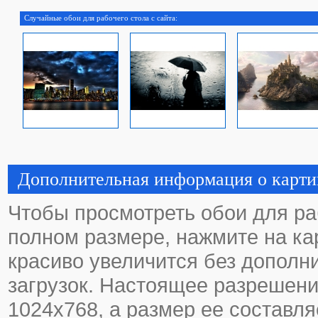
Случайные обои для рабочего стола с сайта:
Дополнительная информация о карти
Чтобы просмотреть обои для ра
полном размере, нажмите на кар
красиво увеличится без дополн
загрузок. Настоящее разрешени
1024х768, а размер ее составля