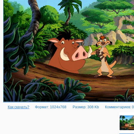
Как скачать?
Формат: 1024x768
Размер: 308 Kb
Комментариев: 0