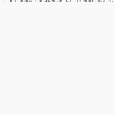
есть на сайте, посмотрите и другие разделы сайта, в них тоже есть много 