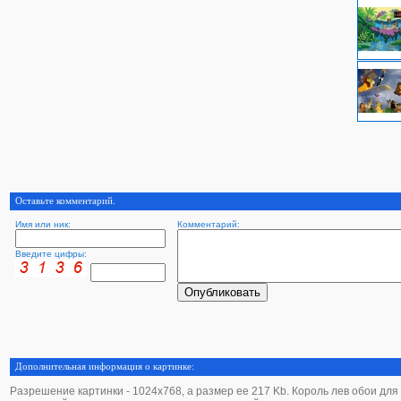
Оставьте комментарий.
Имя или ник:
Комментарий:
Введите цифры:
Дополнительная информация о картинке:
Разрешение картинки - 1024х768, а размер ее 217 Kb. Король лев обои для р