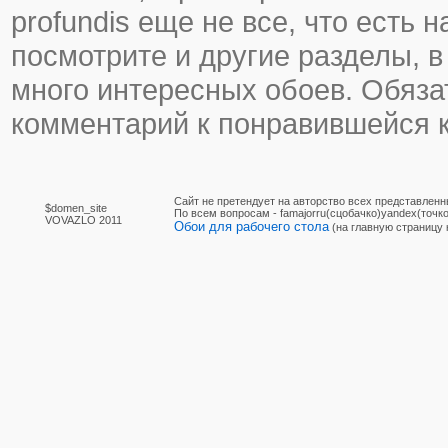
profundis еще не все, что есть н
посмотрите и другие разделы, в
много интересных обоев. Обяза
комментарий к понравившейся к
Сайт не претендует на авторство всех представленн
$domen_site
По вcем вопросам - famajorru(сцобачко)yandex(точко
VOVAZLO 2011
Обои для рабочего стола
(на главную страницу 