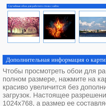
Случайные обои для рабочего стола с сайта:
Дополнительная информация о карти
Чтобы просмотреть обои для ра
полном размере, нажмите на кар
красиво увеличится без дополн
загрузок. Настоящее разрешени
1024х768, а размер ее составля