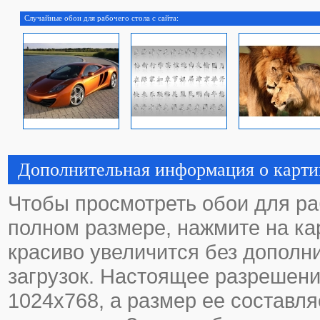
Случайные обои для рабочего стола с сайта:
Дополнительная информация о карти
Чтобы просмотреть обои для ра
полном размере, нажмите на кар
красиво увеличится без дополн
загрузок. Настоящее разрешени
1024х768, а размер ее составля