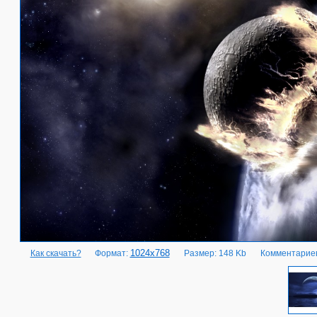
1024x768
Как скачать?
Формат:
Размер: 148 Kb
Комментариев