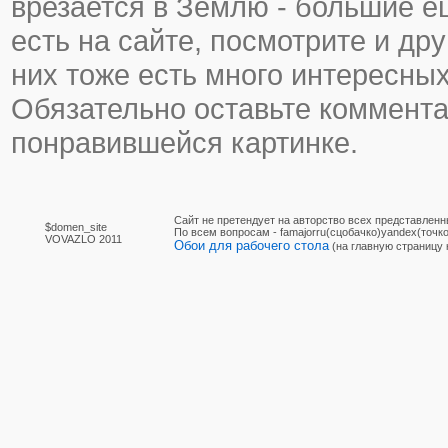
врезается в Землю - большие ещ
есть на сайте, посмотрите и дру
них тоже есть много интересных
Обязательно оставьте коммента
понравившейся картинке.
Сайт не претендует на авторство всех представленн
$domen_site
По вcем вопросам - famajorru(сцобачко)yandex(точко
VOVAZLO 2011
Обои для рабочего стола
(на главную страницу 