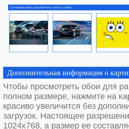
Случайные обои для рабочего стола с сайта:
Дополнительная информация о карти
Чтобы просмотреть обои для ра
полном размере, нажмите на кар
красиво увеличится без дополн
загрузок. Настоящее разрешени
1024х768, а размер ее составля