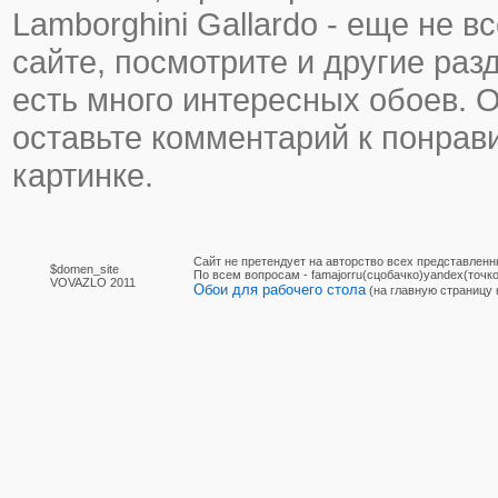
Lamborghini Gallardo - еще не вс
сайте, посмотрите и другие раз
есть много интересных обоев. 
оставьте комментарий к понра
картинке.
Сайт не претендует на авторство всех представленн
$domen_site
По вcем вопросам - famajorru(сцобачко)yandex(точко
VOVAZLO 2011
Обои для рабочего стола
(на главную страницу 