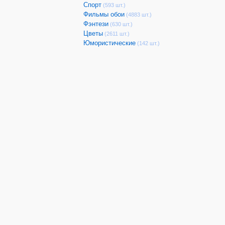
Спорт
(593 шт.)
Фильмы обои
(4883 шт.)
Фэнтези
(630 шт.)
Цветы
(2611 шт.)
Юмористические
(142 шт.)