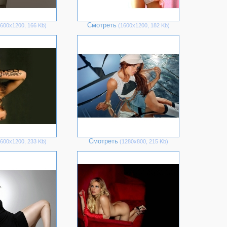
Смотреть
600х1200, 166 Kb)
(1600х1200, 182 Kb)
Смотреть
600х1200, 233 Kb)
(1280х800, 215 Kb)