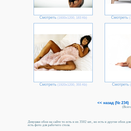
Смотреть
Смотреть
(1600х1200, 183 Kb)
(
Смотреть
Смотреть
(1920х1200, 355 Kb)
(
<< назад (№ 234)
(Всего
Девушки обои на сайте то есть и их 3502 шт., но есть и другие обои для
есть фото для рабочего стола.