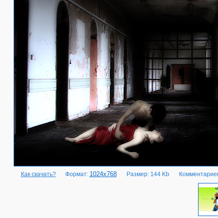
1024x768
Как скачать?
Формат:
Размер: 144 Kb
Комментариев