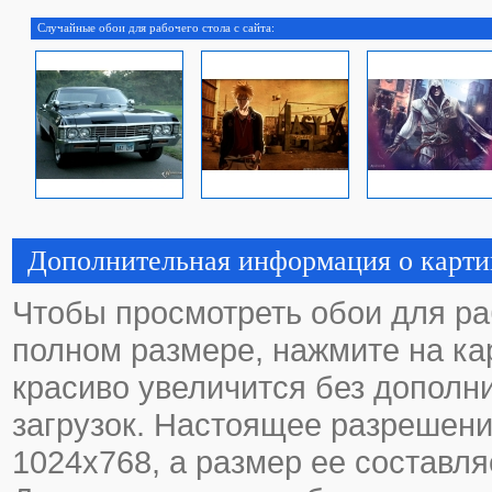
Случайные обои для рабочего стола с сайта:
Дополнительная информация о карти
Чтобы просмотреть обои для ра
полном размере, нажмите на кар
красиво увеличится без дополн
загрузок. Настоящее разрешени
1024х768, а размер ее составля