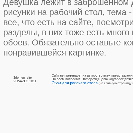
Девушка лежит в заброшенном 
рисунки на рабочий стол, тема 
все, что есть на сайте, посмотр
разделы, в них тоже есть много
обоев. Обязательно оставьте к
понравившейся картинке.
Сайт не претендует на авторство всех представленн
$domen_site
По вcем вопросам - famajorru(сцобачко)yandex(точко
VOVAZLO 2011
Обои для рабочего стола
(на главную страницу 