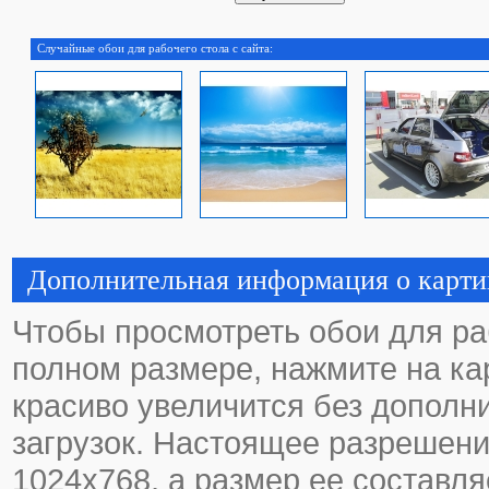
Случайные обои для рабочего стола с сайта:
Дополнительная информация о карти
Чтобы просмотреть обои для ра
полном размере, нажмите на кар
красиво увеличится без дополн
загрузок. Настоящее разрешени
1024х768, а размер ее составл