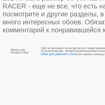
RACER - еще не все, что есть н
посмотрите и другие разделы, в
много интересных обоев. Обяза
комментарий к понравившейся к
Сайт не претендует на авторство всех представленн
$domen_site
По вcем вопросам - famajorru(сцобачко)yandex(точко
VOVAZLO 2011
Обои для рабочего стола
(на главную страницу 