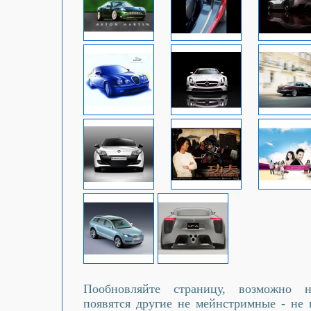
Пообновляйте страницу, возможно 
появятся другие не мейнстримные - не