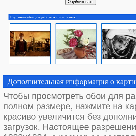
Случайные обои для рабочего стола с сайта:
Дополнительная информация о карти
Чтобы просмотреть обои для ра
полном размере, нажмите на кар
красиво увеличится без дополн
загрузок. Настоящее разрешени