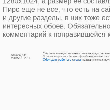
1280х1024, а размер ее составл
Пирс еще не все, что есть на с
и другие разделы, в них тоже ес
интересных обоев. Обязательно
комментарий к понравившейся к
Сайт не претендует на авторство всех представленн
$domen_site
По вcем вопросам - famajorru(сцобачко)yandex(точко
VOVAZLO 2011
Обои для рабочего стола
(на главную страницу 