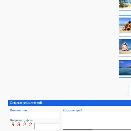
Оставьте комментарий.
Имя или ник:
Комментарий:
Введите цифры: