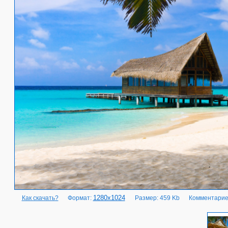
1280x1024
Как скачать?
Формат:
Размер: 459 Kb
Комментарие