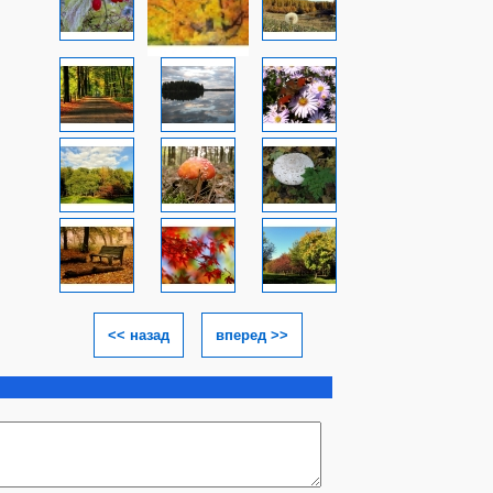
<< назад
вперед >>