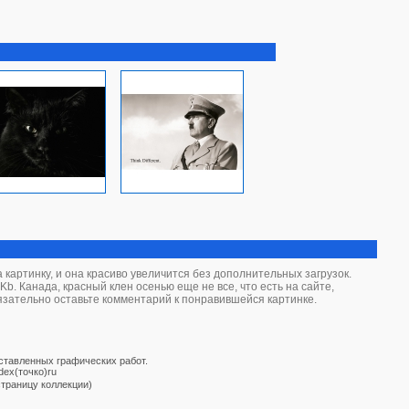
картинку, и она красиво увеличится без дополнительных загрузок.
b. Канада, красный клен осенью еще не все, что есть на сайте,
бязательно оставьте комментарий к понравившейся картинке.
дставленных графических работ.
dex(точко)ru
страницу коллекции)