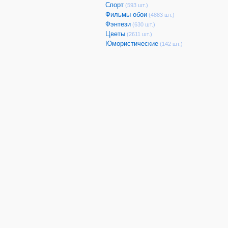
Спорт
(593 шт.)
Фильмы обои
(4883 шт.)
Фэнтези
(630 шт.)
Цветы
(2611 шт.)
Юмористические
(142 шт.)