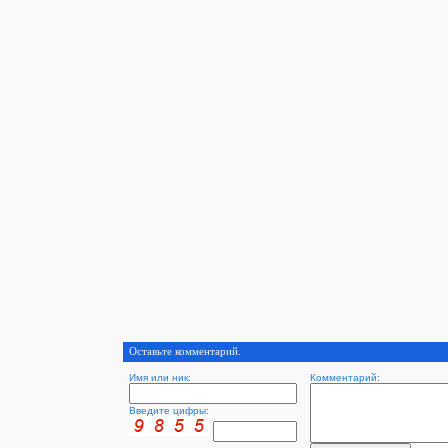
Оставьте комментарий.
Имя или ник:
Комментарий:
Введите цифры: