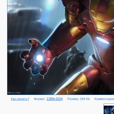
1280x1024
Как скачать?
Формат:
Размер: 289 Kb
Комментарие