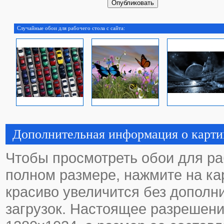
Случайные обои для рабочего стола с сайта:
Дополнительная информация о карти
Чтобы просмотреть обои для ра
полном размере, нажмите на кар
красиво увеличится без дополн
загрузок. Настоящее разрешени