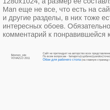
1280х1024, а размер ее составля
Man еще не все, что есть на са
и другие разделы, в них тоже ес
интересных обоев. Обязательно
комментарий к понравившейся к
Сайт не претендует на авторство всех представленн
$domen_site
По вcем вопросам - famajorru(сцобачко)yandex(точко
VOVAZLO 2011
Обои для рабочего стола
(на главную страницу 