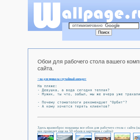
Обои для рабочего стола вашего комп
сайта.
+ на для прикола случайный анекдот:
Hа пляже:

- Девушка, а вода сегодня теплая?

- Мужик, ты что, забыл, мы же вчера уже тpахали
- Почему стоматологи рекомендуют "Орбит"?

Здесь вразноброс показаны все обои для рабочего стола с сайта (
нее приведет еще на 50 обоев и картинок с сайта):